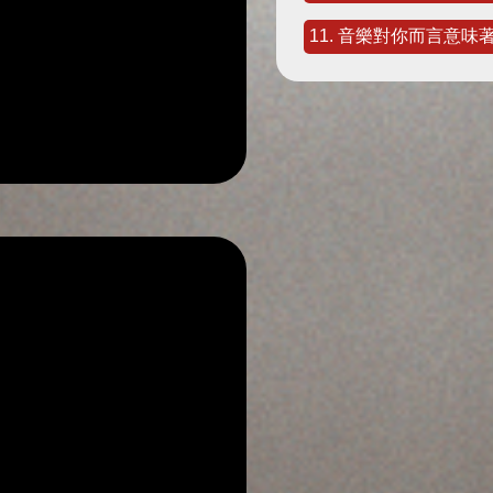
11. 音樂對你而言意味