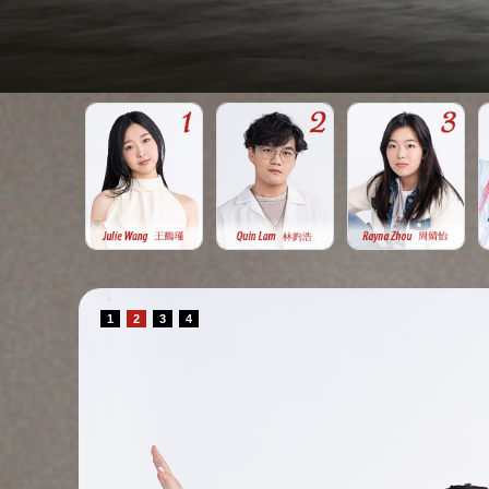
1
2
3
4