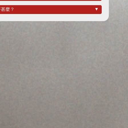
▼
著甚麼？