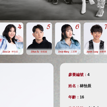
參賽編號：
4
姓名：
林怡辰
年齡：
16