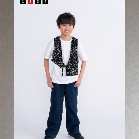
1
2
3
4