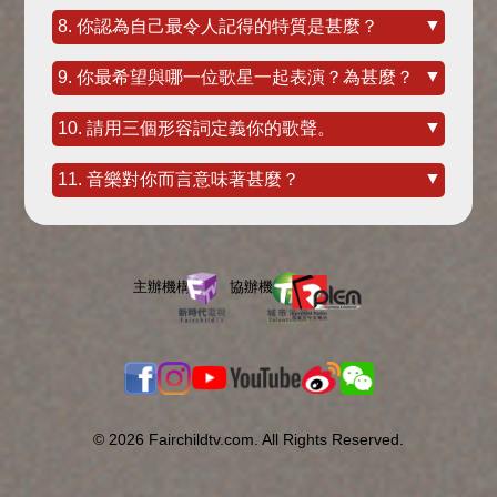
▼
8. 你認為自己最令人記得的特質是甚麼？
▼
9. 你最希望與哪一位歌星一起表演？為甚麼？
▼
10. 請用三個形容詞定義你的歌聲。
▼
11. 音樂對你而言意味著甚麼？
© 2026 Fairchildtv.com. All Rights Reserved.