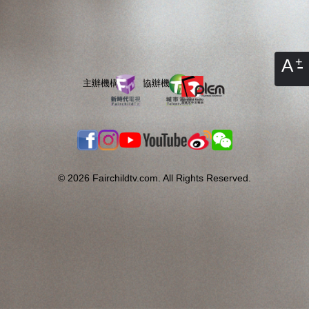
A
© 2026 Fairchildtv.com. All Rights Reserved.