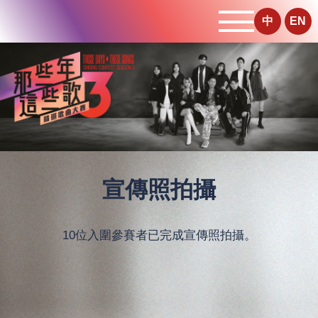
中
EN
宣傳照拍攝
10位入圍參賽者已完成宣傳照拍攝。